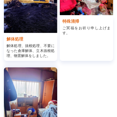
特殊清掃
ご冥福をお祈り申し上げま
す。
解体処理
解体処理、抜根処理、不要に
なった倉庫解体、立木抜根処
理、物置解体をしました。