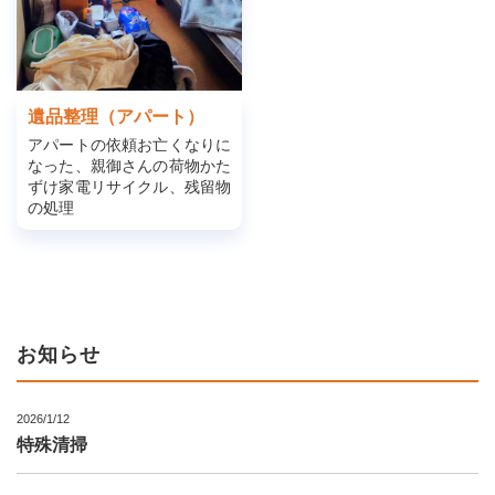
遺品整理（アパート）
アパートの依頼お亡くなりに
なった、親御さんの荷物かた
ずけ家電リサイクル、残留物
の処理
お知らせ
2026/1/12
特殊清掃